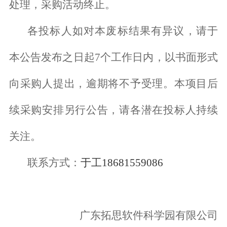
处理，采购活动终止。
各投标人如对本废标结果有异议，请于
本公告发布之日起
7
个工作日内，以书面形式
向采购人提出，逾期将不予受理。本项目后
续采购安排另行公告，请各潜在投标人持续
关注。
联系方式：
于工
18681559086
广东拓思软件科学园有限公司